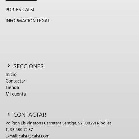
PORTES CALSI
INFORMACIÓN LEGAL
SECCIONES
Inicio
Contactar
Tienda
Mi cuenta
CONTACTAR
Polígon Els Pinetons Carretera Santiga, 92 | 08291 Ripollet
T.: 93 580 72 37
calsi@calsi.com
E-mail: