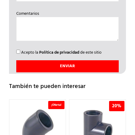
Comentarios
Acepto la
Política de privacidad
de este sitio
También te pueden interesar
%
¡Oferta!
20%