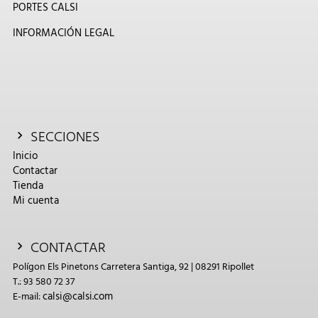
PORTES CALSI
INFORMACIÓN LEGAL
SECCIONES
Inicio
Contactar
Tienda
Mi cuenta
CONTACTAR
Polígon Els Pinetons Carretera Santiga, 92 | 08291 Ripollet
T.: 93 580 72 37
calsi@calsi.com
E-mail: