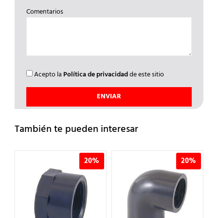
Comentarios
Acepto la
Política de privacidad
de este sitio
También te pueden interesar
%
20%
20%