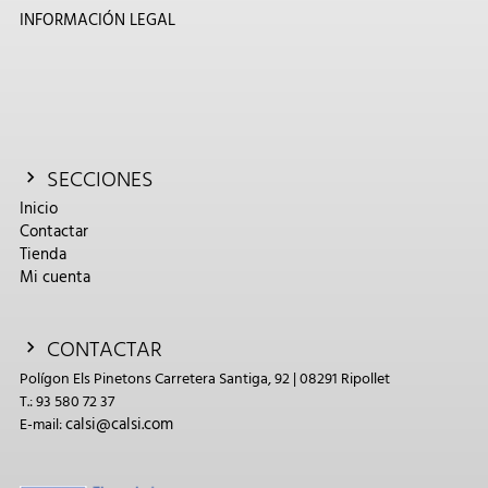
INFORMACIÓN LEGAL
SECCIONES
Inicio
Contactar
Tienda
Mi cuenta
CONTACTAR
Polígon Els Pinetons Carretera Santiga, 92 | 08291 Ripollet
T.: 93 580 72 37
calsi@calsi.com
E-mail: