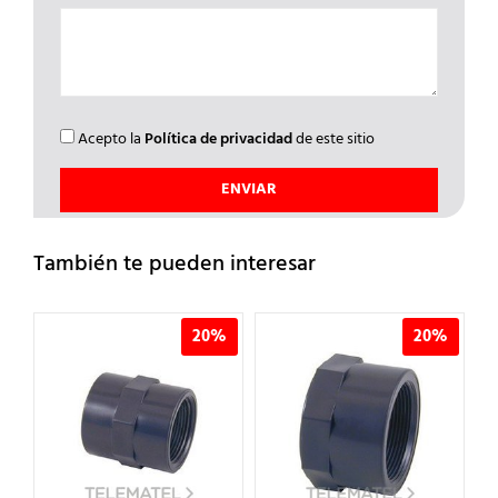
Acepto la
Política de privacidad
de este sitio
También te pueden interesar
%
20%
20%