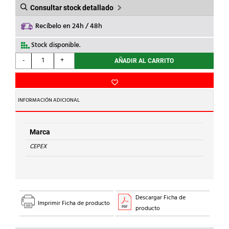
Consultar stock detallado
Recíbelo en 24h / 48h
Stock disponible.
CEPEX
-
+
AÑADIR AL CARRITO
-
JUNTA
PLANA
d.20
INFORMACIÓN ADICIONAL
cantidad
Marca
CEPEX
Descargar Ficha de
Imprimir Ficha de producto
producto