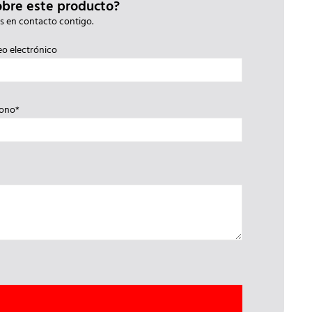
obre este producto?
s en contacto contigo.
eo electrónico
fono*