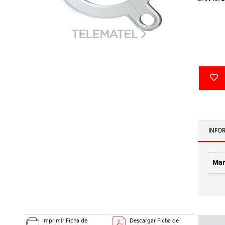
INFO
Mar
Imprimir Ficha de
Descargar Ficha de