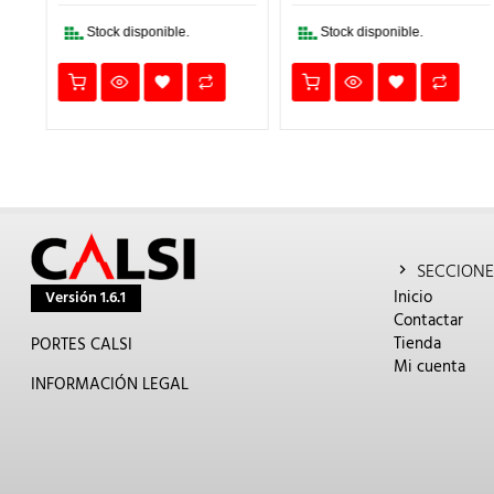
1,18€.
0,94€.
2,19€.
1,75€.
Stock disponible.
Stock disponible.
SECCIONE
Inicio
Versión 1.6.1
Contactar
Tienda
PORTES CALSI
Mi cuenta
INFORMACIÓN LEGAL