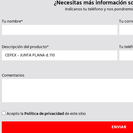
¿Necesitas más información s
Indícanos tu teléfono y nos pondremo
Tu nombre*
Tu corr
Descripción del producto*
Tu telé
Comentarios
Acepto la
Política de privacidad
de este sitio