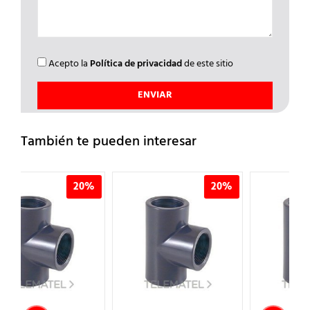
Acepto la
Política de privacidad
de este sitio
También te pueden interesar
0%
20%
20%