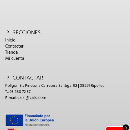
SECCIONES
Inicio
Contactar
Tienda
Mi cuenta
CONTACTAR
Polígon Els Pinetons Carretera Santiga, 92 | 08291 Ripollet
T.: 93 580 72 37
calsi@calsi.com
E-mail:
0