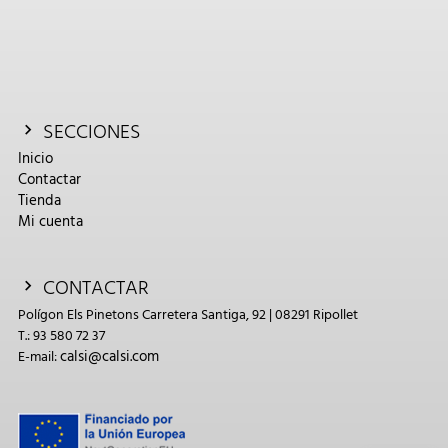
SECCIONES
Inicio
Contactar
Tienda
Mi cuenta
CONTACTAR
Polígon Els Pinetons Carretera Santiga, 92 | 08291 Ripollet
T.: 93 580 72 37
calsi@calsi.com
E-mail: