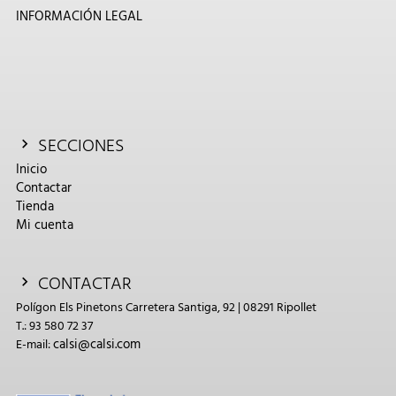
INFORMACIÓN LEGAL
SECCIONES
Inicio
Contactar
Tienda
Mi cuenta
CONTACTAR
Polígon Els Pinetons Carretera Santiga, 92 | 08291 Ripollet
T.: 93 580 72 37
calsi@calsi.com
E-mail: