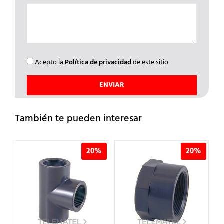
Acepto la
Política de privacidad
de este sitio
También te pueden interesar
%
20%
20%