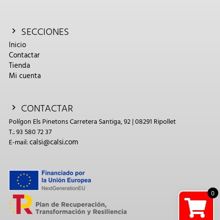
SECCIONES
Inicio
Contactar
Tienda
Mi cuenta
CONTACTAR
Polígon Els Pinetons Carretera Santiga, 92 | 08291 Ripollet
T.: 93 580 72 37
calsi@calsi.com
E-mail:
0