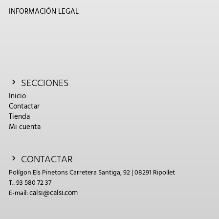
INFORMACIÓN LEGAL
SECCIONES
Inicio
Contactar
Tienda
Mi cuenta
CONTACTAR
Polígon Els Pinetons Carretera Santiga, 92 | 08291 Ripollet
T.: 93 580 72 37
calsi@calsi.com
E-mail: