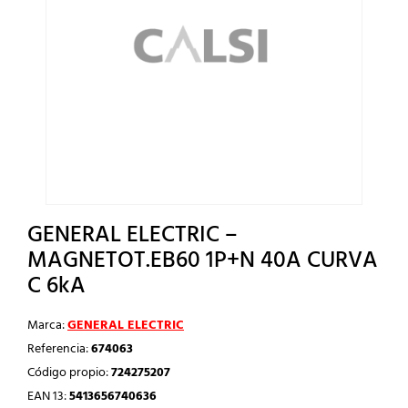
GENERAL ELECTRIC –
MAGNETOT.EB60 1P+N 40A CURVA
C 6kA
Marca:
GENERAL ELECTRIC
Referencia:
674063
Código propio:
724275207
EAN 13:
5413656740636