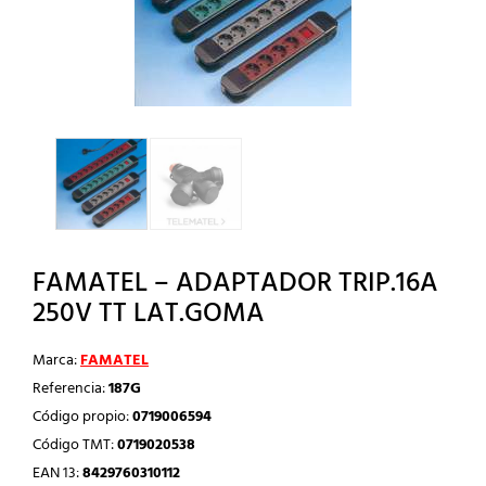
FAMATEL – ADAPTADOR TRIP.16A
250V TT LAT.GOMA
Marca:
FAMATEL
Referencia:
187G
Código propio:
0719006594
Código TMT:
0719020538
EAN 13:
8429760310112