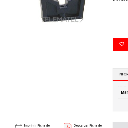
INFO
Mar
Imprimir Ficha de
Descargar Ficha de