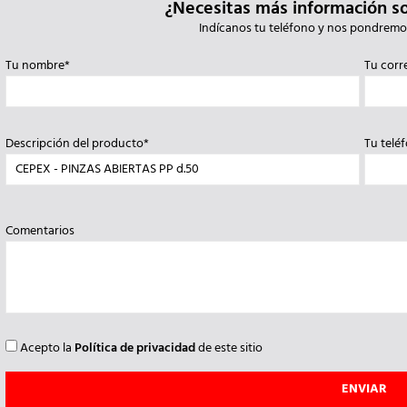
¿Necesitas más información s
Indícanos tu teléfono y nos pondremo
Tu nombre*
Tu corr
Descripción del producto*
Tu telé
Comentarios
Acepto la
Política de privacidad
de este sitio