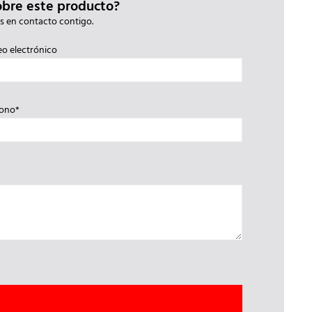
obre este producto?
s en contacto contigo.
eo electrónico
fono*