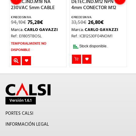
DETEC.IND.M18 NA
DETEC.IND.M12 NPN NA
D
5M
230VAC 5mm CABLE
4mm CONECTOR M12
8
EL
EL
EL
EL
94,10
€
75,28
€
33,50
€
26,80
€
4
CIO
PRECIO
PRECIO
PRECIO
PRECIO
Marca:
CARLO GAVAZZI
Marca:
CARLO GAVAZZI
M
UAL
ORIGINAL
ACTUAL
ORIGINAL
ACTUAL
ERA:
ES:
ERA:
ES:
Ref.: EI1805TBOSL
Ref.: ICB12S30F04NOM1
Re
89€.
94,10€.
75,28€.
33,50€.
26,80€.
TEMPORALMENTE NO
Stock disponible.
DISPONIBLE
Versión 1.6.1
PORTES CALSI
INFORMACIÓN LEGAL