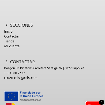
SECCIONES
Inicio
Contactar
Tienda
Mi cuenta
CONTACTAR
Polígon Els Pinetons Carretera Santiga, 92 | 08291 Ripollet
T.: 93 580 72 37
calsi@calsi.com
E-mail:
0