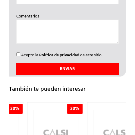
Comentarios
Acepto la
Política de privacidad
de este sitio
También te pueden interesar
%
20%
20%