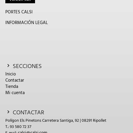
PORTES CALSI
INFORMACIÓN LEGAL
SECCIONES
Inicio
Contactar
Tienda
Mi cuenta
CONTACTAR
Polígon Els Pinetons Carretera Santiga, 92 | 08291 Ripollet
T.: 93 580 72 37
calsi@calsi.com