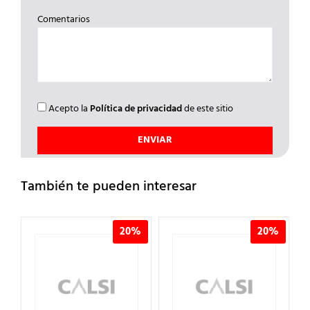
Comentarios
Acepto la
Política de privacidad
de este sitio
También te pueden interesar
%
20%
20%