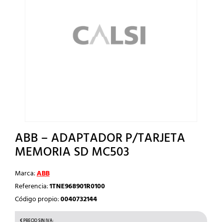
ABB – ADAPTADOR P/TARJETA
MEMORIA SD MC503
Marca:
ABB
Referencia:
1TNE968901R0100
Código propio:
0040732144