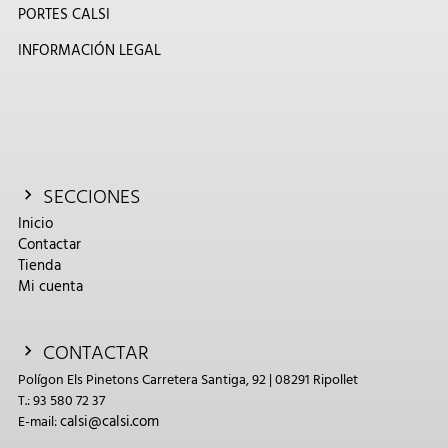
PORTES CALSI
INFORMACIÓN LEGAL
SECCIONES
Inicio
Contactar
Tienda
Mi cuenta
CONTACTAR
Polígon Els Pinetons Carretera Santiga, 92 | 08291 Ripollet
T.: 93 580 72 37
calsi@calsi.com
E-mail: