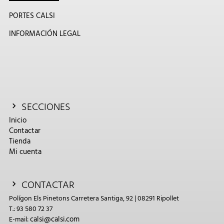
PORTES CALSI
INFORMACIÓN LEGAL
SECCIONES
Inicio
Contactar
Tienda
Mi cuenta
CONTACTAR
Polígon Els Pinetons Carretera Santiga, 92 | 08291 Ripollet
T.: 93 580 72 37
calsi@calsi.com
E-mail: