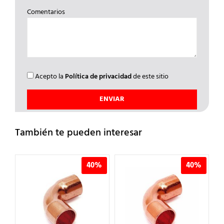
Comentarios
Acepto la
Política de privacidad
de este sitio
También te pueden interesar
%
40%
40%