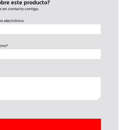
obre este producto?
s en contacto contigo.
eo electrónico
fono*