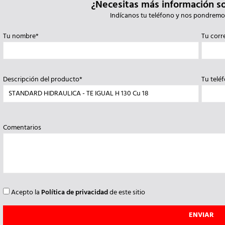
¿Necesitas más información s
Indícanos tu teléfono y nos pondremo
Tu nombre*
Tu corr
Descripción del producto*
Tu telé
Comentarios
Acepto la
Política de privacidad
de este sitio