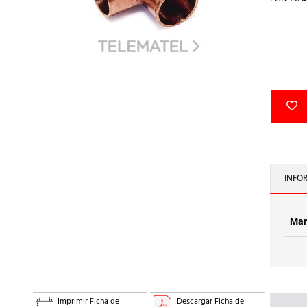
INFO
Mar
Imprimir Ficha de
Descargar Ficha de