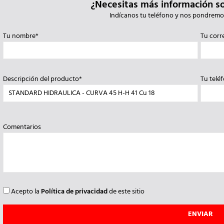
¿Necesitas más información s
Indícanos tu teléfono y nos pondremo
Tu nombre*
Tu corr
Descripción del producto*
Tu telé
Comentarios
Acepto la
Política de privacidad
de este sitio