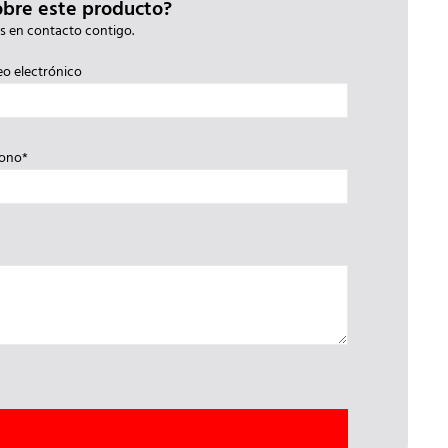
obre este producto?
s en contacto contigo.
eo electrónico
fono*