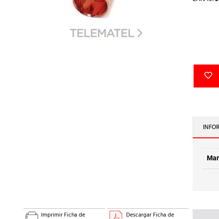
INFO
Mar
Imprimir Ficha de
Descargar Ficha de