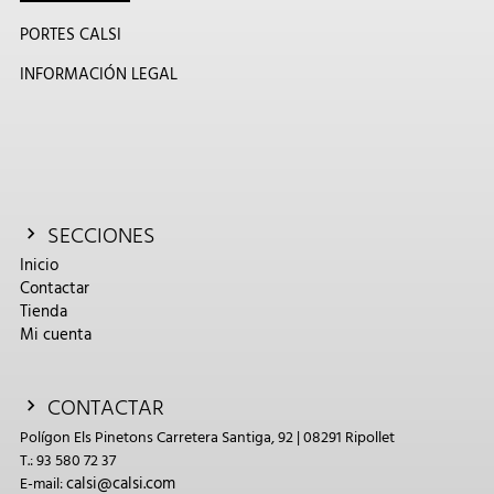
PORTES CALSI
INFORMACIÓN LEGAL
SECCIONES
Inicio
Contactar
Tienda
Mi cuenta
CONTACTAR
Polígon Els Pinetons Carretera Santiga, 92 | 08291 Ripollet
T.: 93 580 72 37
calsi@calsi.com
E-mail: