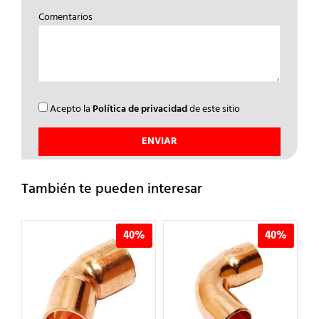
Comentarios
Acepto la
Política de privacidad
de este sitio
También te pueden interesar
%
40%
40%