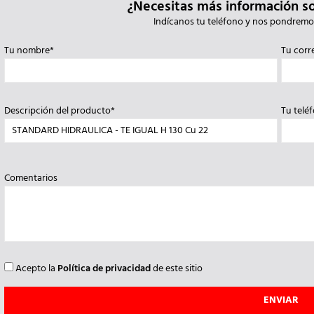
¿Necesitas más información s
Indícanos tu teléfono y nos pondremo
Tu nombre*
Tu corr
Descripción del producto*
Tu telé
Comentarios
Acepto la
Política de privacidad
de este sitio