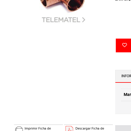
INFO
Mar
Imprimir Ficha de
Descargar Ficha de