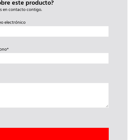
obre este producto?
s en contacto contigo.
eo electrónico
fono*