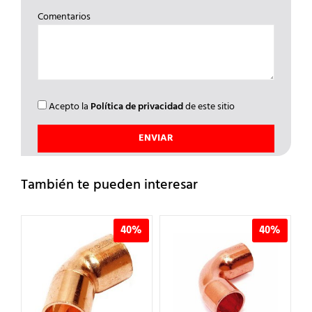
Comentarios
Acepto la
Política de privacidad
de este sitio
También te pueden interesar
%
40%
40%