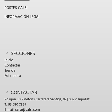
PORTES CALSI
INFORMACIÓN LEGAL
SECCIONES
Inicio
Contactar
Tienda
Mi cuenta
CONTACTAR
Polígon Els Pinetons Carretera Santiga, 92 | 08291 Ripollet
T.: 93 580 72 37
calsi@calsi.com
E-mail: