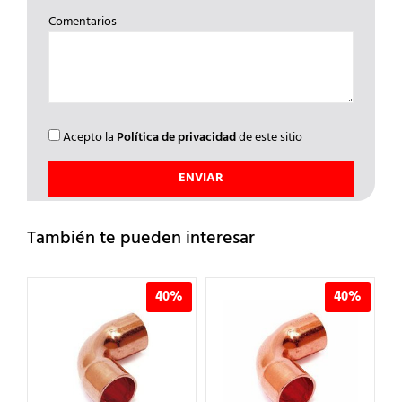
Comentarios
Acepto la
Política de privacidad
de este sitio
También te pueden interesar
%
40%
40%