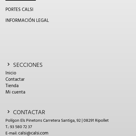
PORTES CALSI
INFORMACIÓN LEGAL
SECCIONES
Inicio
Contactar
Tienda
Mi cuenta
CONTACTAR
Polígon Els Pinetons Carretera Santiga, 92 | 08291 Ripollet
T.: 93 580 72 37
calsi@calsi.com
E-mail: