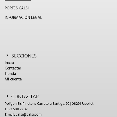
PORTES CALSI
INFORMACIÓN LEGAL
SECCIONES
Inicio
Contactar
Tienda
Mi cuenta
CONTACTAR
Polígon Els Pinetons Carretera Santiga, 92 | 08291 Ripollet
T.: 93 580 72 37
calsi@calsi.com
E-mail: