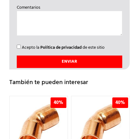
Comentarios
Acepto la
Política de privacidad
de este sitio
También te pueden interesar
%
40%
40%