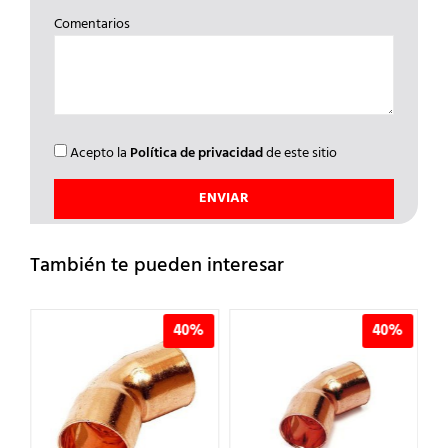
Comentarios
Acepto la
Política de privacidad
de este sitio
También te pueden interesar
%
40%
40%