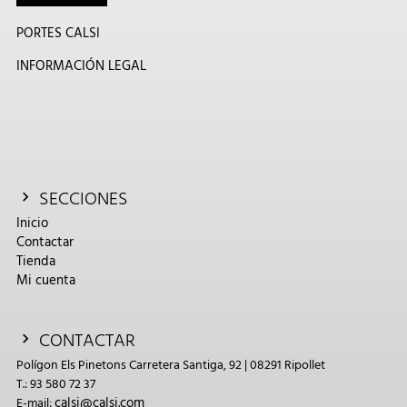
PORTES CALSI
INFORMACIÓN LEGAL
SECCIONES
Inicio
Contactar
Tienda
Mi cuenta
CONTACTAR
Polígon Els Pinetons Carretera Santiga, 92 | 08291 Ripollet
T.: 93 580 72 37
calsi@calsi.com
E-mail: