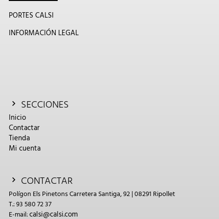
PORTES CALSI
INFORMACIÓN LEGAL
SECCIONES
Inicio
Contactar
Tienda
Mi cuenta
CONTACTAR
Polígon Els Pinetons Carretera Santiga, 92 | 08291 Ripollet
T.: 93 580 72 37
calsi@calsi.com
E-mail: