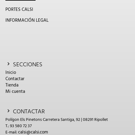
PORTES CALSI
INFORMACIÓN LEGAL
SECCIONES
Inicio
Contactar
Tienda
Mi cuenta
CONTACTAR
Polígon Els Pinetons Carretera Santiga, 92 | 08291 Ripollet
T.: 93 580 72 37
calsi@calsi.com
E-mail: