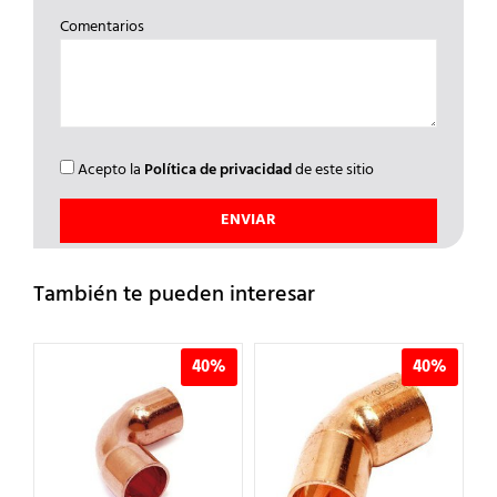
Comentarios
Acepto la
Política de privacidad
de este sitio
También te pueden interesar
%
40%
40%