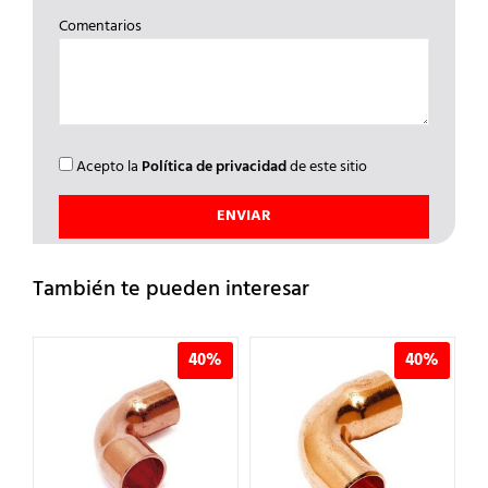
Comentarios
Acepto la
Política de privacidad
de este sitio
También te pueden interesar
%
40%
40%