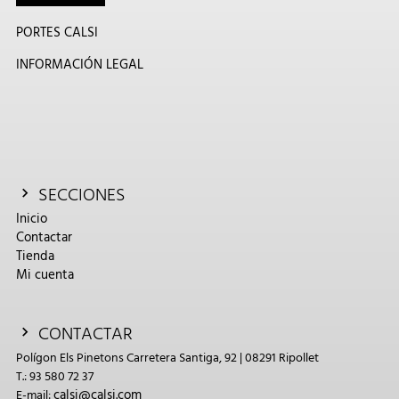
PORTES CALSI
INFORMACIÓN LEGAL
SECCIONES
Inicio
Contactar
Tienda
Mi cuenta
CONTACTAR
Polígon Els Pinetons Carretera Santiga, 92 | 08291 Ripollet
T.: 93 580 72 37
calsi@calsi.com
E-mail: