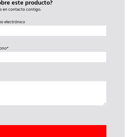
obre este producto?
s en contacto contigo.
eo electrónico
fono*