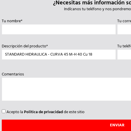
¿Necesitas más información s
Indícanos tu teléfono y nos pondremo
Tu nombre*
Tu corr
Descripción del producto*
Tu telé
Comentarios
Acepto la
Política de privacidad
de este sitio