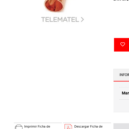
INFO
Mar
Imprimir Ficha de
Descargar Ficha de