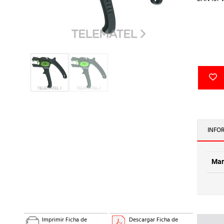
INFO
Mar
Imprimir Ficha de
Descargar Ficha de