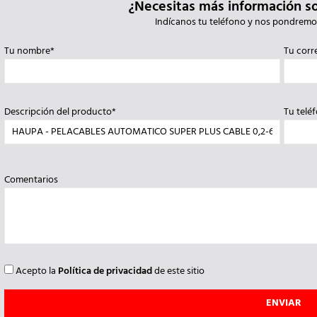
¿Necesitas más información s
Indícanos tu teléfono y nos pondremo
Tu nombre*
Tu corr
Descripción del producto*
Tu telé
Comentarios
Acepto la
Política de privacidad
de este sitio