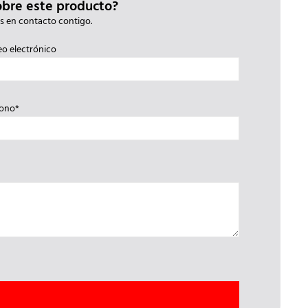
obre este producto?
s en contacto contigo.
eo electrónico
fono*