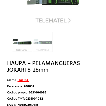
HAUPA – PELAMANGUERAS
JOKARI 8-28mm
Marca:
HAUPA
Referencia:
200031
Código propio:
0231004082
Código TMT:
0231004082
EAN 13:
4011923017118