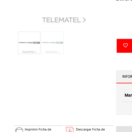
INFO
Mar
Imprimir Ficha de
Descargar Ficha de