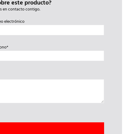
obre este producto?
s en contacto contigo.
eo electrónico
fono*