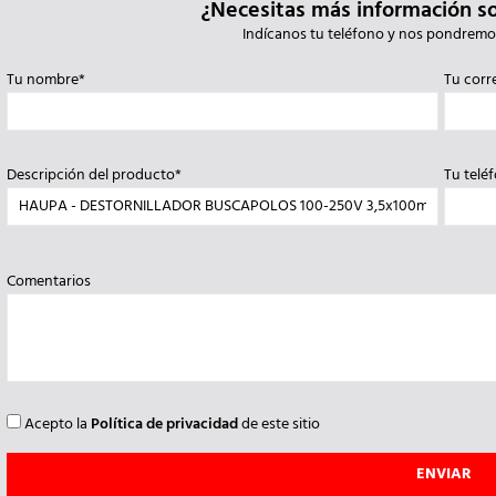
¿Necesitas más información s
Indícanos tu teléfono y nos pondremo
Tu nombre*
Tu corr
Descripción del producto*
Tu telé
Comentarios
Acepto la
Política de privacidad
de este sitio