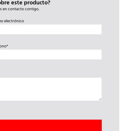
obre este producto?
s en contacto contigo.
eo electrónico
fono*