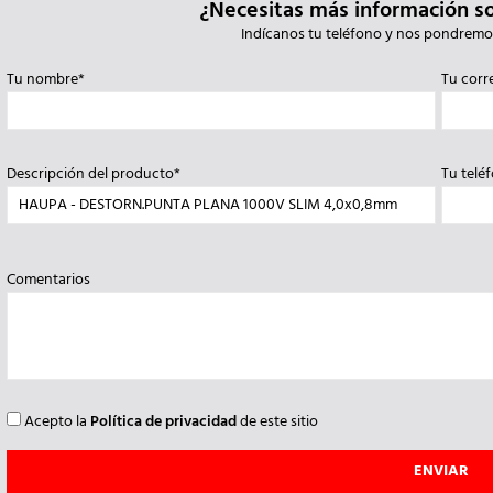
¿Necesitas más información s
Indícanos tu teléfono y nos pondremo
Tu nombre*
Tu corr
Descripción del producto*
Tu telé
Comentarios
Acepto la
Política de privacidad
de este sitio