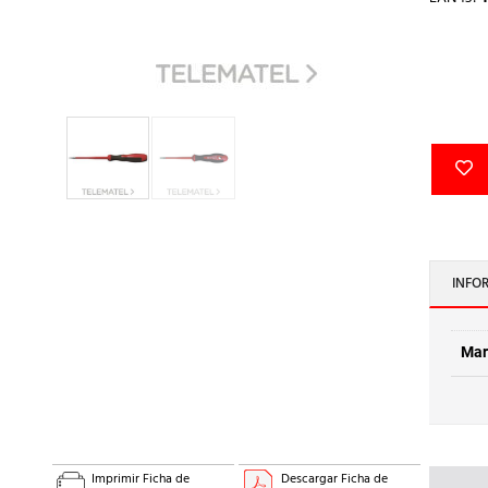
INFO
Mar
Imprimir Ficha de
Descargar Ficha de