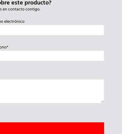
obre este producto?
s en contacto contigo.
eo electrónico
fono*