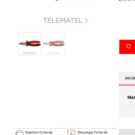
INFO
Mar
Imprimir Ficha de
Descargar Ficha de