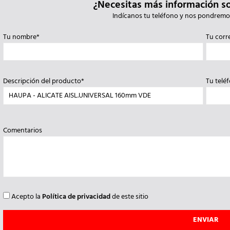
¿Necesitas más información s
Indícanos tu teléfono y nos pondremo
Tu nombre*
Tu corr
Descripción del producto*
Tu telé
Comentarios
Acepto la
Política de privacidad
de este sitio