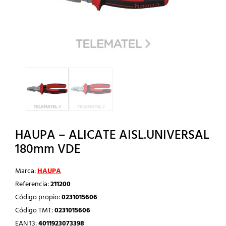
HAUPA – ALICATE AISL.UNIVERSAL
180mm VDE
Marca:
HAUPA
Referencia:
211200
Código propio:
0231015606
Código TMT:
0231015606
EAN 13:
4011923073398