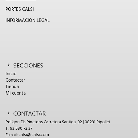
PORTES CALSI
INFORMACIÓN LEGAL
SECCIONES
Inicio
Contactar
Tienda
Mi cuenta
CONTACTAR
Polígon Els Pinetons Carretera Santiga, 92 | 08291 Ripollet
T.: 93 580 72 37
calsi@calsi.com
E-mail: