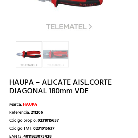
HAUPA – ALICATE AISL.CORTE
DIAGONAL 180mm VDE
Marca:
HAUPA
Referencia:
211206
Código propio:
0231015637
Código TMT:
0231015637
EAN 13:
4011923073428