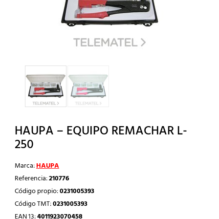
HAUPA – EQUIPO REMACHAR L-
250
Marca:
HAUPA
Referencia:
210776
Código propio:
0231005393
Código TMT:
0231005393
EAN 13:
4011923070458