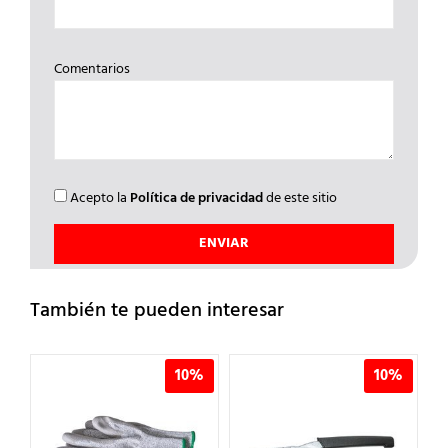
Comentarios
Acepto la
Política de privacidad
de este sitio
También te pueden interesar
%
10%
10%