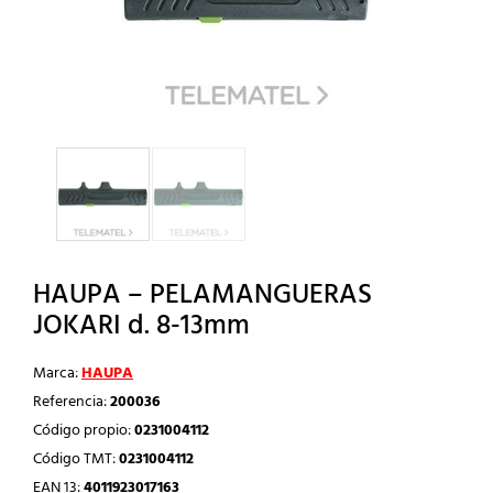
HAUPA – PELAMANGUERAS
JOKARI d. 8-13mm
Marca:
HAUPA
Referencia:
200036
Código propio:
0231004112
Código TMT:
0231004112
EAN 13:
4011923017163