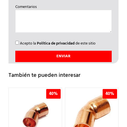
Comentarios
Acepto la
Política de privacidad
de este sitio
También te pueden interesar
%
40%
40%