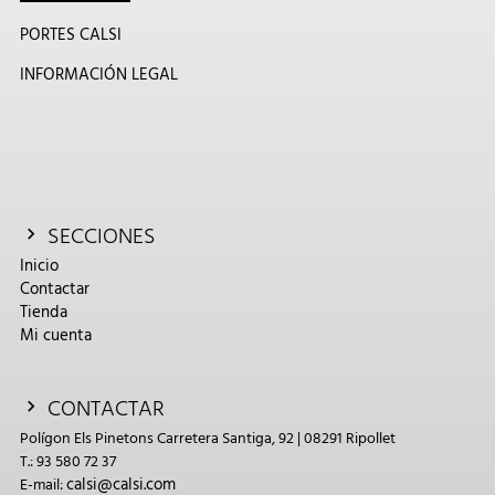
PORTES CALSI
INFORMACIÓN LEGAL
SECCIONES
Inicio
Contactar
Tienda
Mi cuenta
CONTACTAR
Polígon Els Pinetons Carretera Santiga, 92 | 08291 Ripollet
T.: 93 580 72 37
calsi@calsi.com
E-mail: