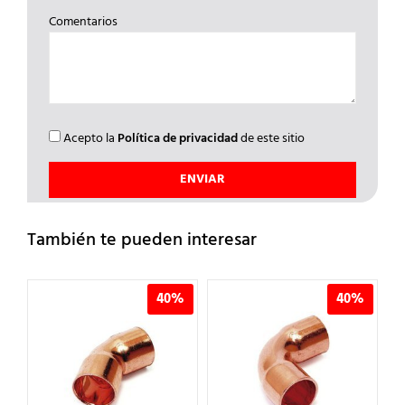
Comentarios
Acepto la
Política de privacidad
de este sitio
También te pueden interesar
%
40%
40%