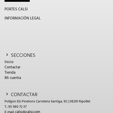
PORTES CALSI
INFORMACIÓN LEGAL
SECCIONES
Inicio
Contactar
Tienda
Mi cuenta
CONTACTAR
Polígon Els Pinetons Carretera Santiga, 92 | 08291 Ripollet
T.: 93 580 72 37
calsi@calsi.com
E-mail: