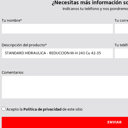
¿Necesitas más información s
Indícanos tu teléfono y nos pondremo
Tu nombre*
Tu corr
Descripción del producto*
Tu telé
Comentarios
Acepto la
Política de privacidad
de este sitio