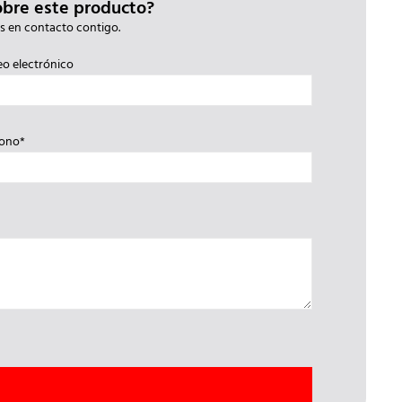
obre este producto?
s en contacto contigo.
eo electrónico
fono*