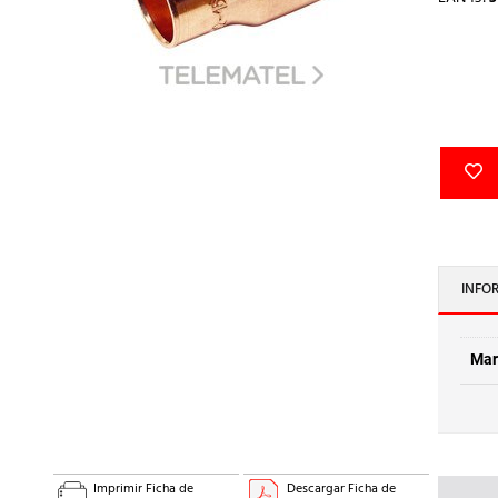
INFO
Mar
Imprimir Ficha de
Descargar Ficha de