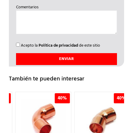
Comentarios
Acepto la
Política de privacidad
de este sitio
También te pueden interesar
%
40%
40%