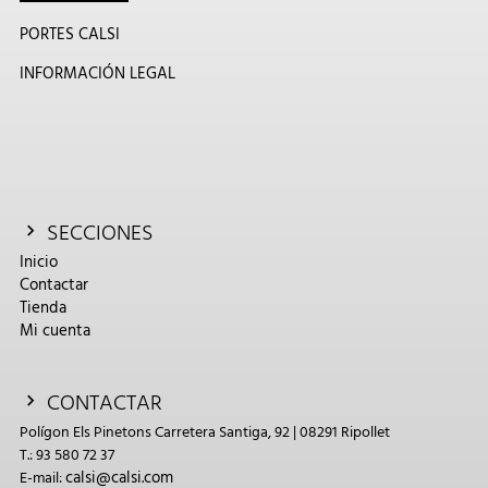
PORTES CALSI
INFORMACIÓN LEGAL
SECCIONES
Inicio
Contactar
Tienda
Mi cuenta
CONTACTAR
Polígon Els Pinetons Carretera Santiga, 92 | 08291 Ripollet
T.: 93 580 72 37
calsi@calsi.com
E-mail: