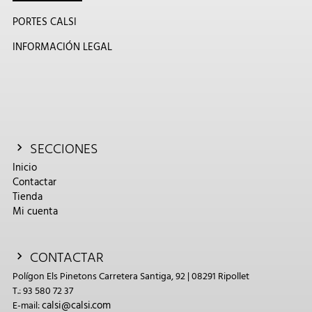
PORTES CALSI
INFORMACIÓN LEGAL
SECCIONES
Inicio
Contactar
Tienda
Mi cuenta
CONTACTAR
Polígon Els Pinetons Carretera Santiga, 92 | 08291 Ripollet
T.: 93 580 72 37
calsi@calsi.com
E-mail: