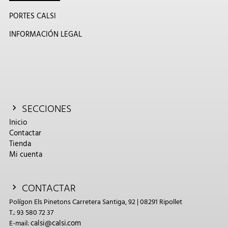
PORTES CALSI
INFORMACIÓN LEGAL
SECCIONES
Inicio
Contactar
Tienda
Mi cuenta
CONTACTAR
Polígon Els Pinetons Carretera Santiga, 92 | 08291 Ripollet
T.: 93 580 72 37
calsi@calsi.com
E-mail: