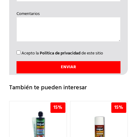
Comentarios
Acepto la
Política de privacidad
de este sitio
También te pueden interesar
%
15%
15%