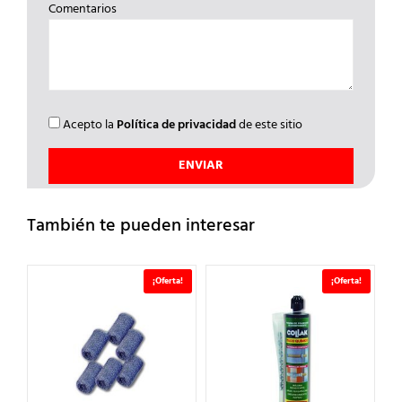
Comentarios
Acepto la
Política de privacidad
de este sitio
También te pueden interesar
a!
¡Oferta!
¡Oferta!