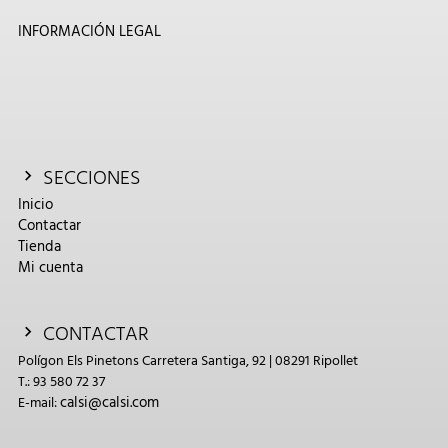
INFORMACIÓN LEGAL
SECCIONES
Inicio
Contactar
Tienda
Mi cuenta
CONTACTAR
Polígon Els Pinetons Carretera Santiga, 92 | 08291 Ripollet
T.: 93 580 72 37
calsi@calsi.com
E-mail: