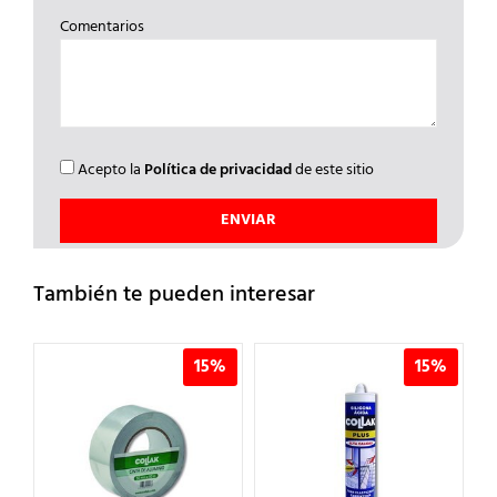
Comentarios
Acepto la
Política de privacidad
de este sitio
También te pueden interesar
%
15%
15%