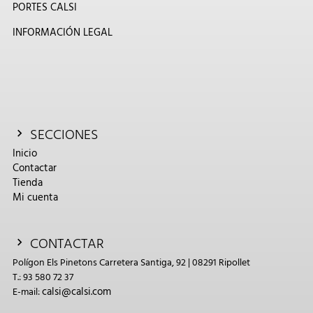
PORTES CALSI
INFORMACIÓN LEGAL
SECCIONES
Inicio
Contactar
Tienda
Mi cuenta
CONTACTAR
Polígon Els Pinetons Carretera Santiga, 92 | 08291 Ripollet
T.: 93 580 72 37
calsi@calsi.com
E-mail: