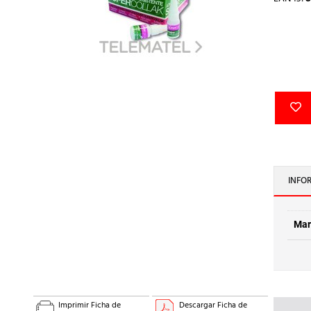
INFO
Mar
Imprimir Ficha de
Descargar Ficha de