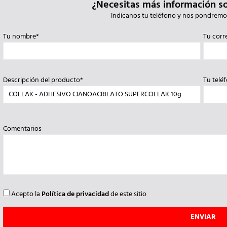
¿Necesitas más información s
Indícanos tu teléfono y nos pondremo
Tu nombre*
Tu corr
Descripción del producto*
Tu telé
Comentarios
Acepto la
Política de privacidad
de este sitio