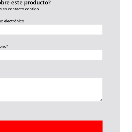
obre este producto?
s en contacto contigo.
eo electrónico
fono*