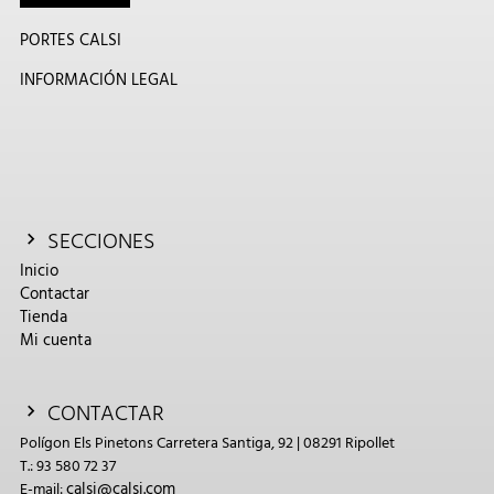
PORTES CALSI
INFORMACIÓN LEGAL
SECCIONES
Inicio
Contactar
Tienda
Mi cuenta
CONTACTAR
Polígon Els Pinetons Carretera Santiga, 92 | 08291 Ripollet
T.: 93 580 72 37
calsi@calsi.com
E-mail: