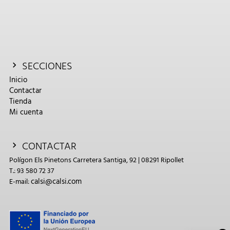
SECCIONES
Inicio
Contactar
Tienda
Mi cuenta
CONTACTAR
Polígon Els Pinetons Carretera Santiga, 92 | 08291 Ripollet
T.: 93 580 72 37
calsi@calsi.com
E-mail: