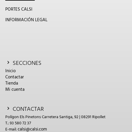
PORTES CALSI
INFORMACIÓN LEGAL
SECCIONES
Inicio
Contactar
Tienda
Mi cuenta
CONTACTAR
Polígon Els Pinetons Carretera Santiga, 92 | 08291 Ripollet
T.: 93 580 72 37
calsi@calsi.com
E-mail: