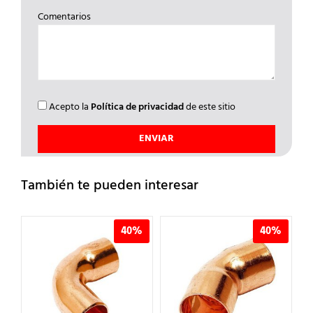
Comentarios
Acepto la
Política de privacidad
de este sitio
También te pueden interesar
%
40%
40%